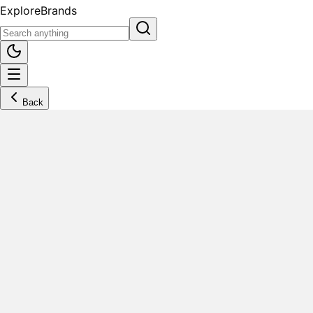
Explore
Brands
Back