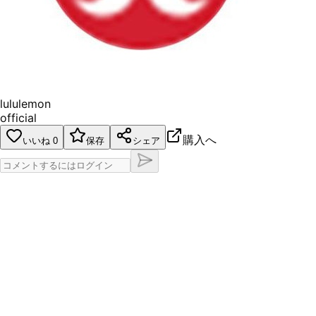
lululemon
official
購入へ
いいね
0
保存
シェア