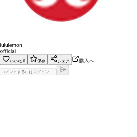
lululemon
official
購入へ
いいね
0
保存
シェア