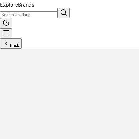
Explore
Brands
Back