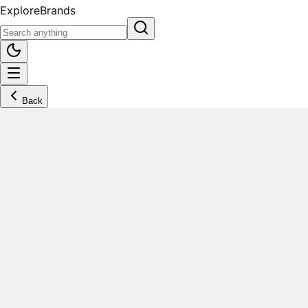
Explore
Brands
Back