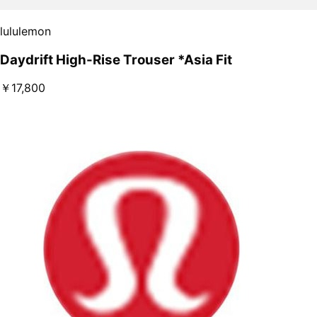
lululemon
Daydrift High-Rise Trouser *Asia Fit
￥17,800