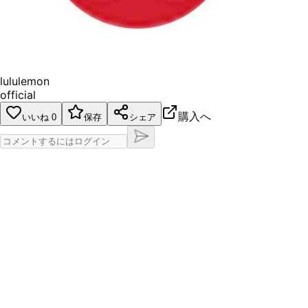
lululemon
official
購入へ
いいね
0
保存
シェア