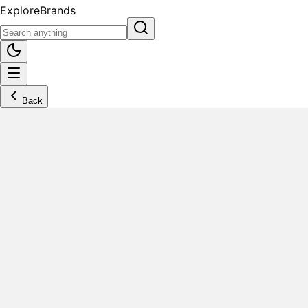
Explore
Brands
Back