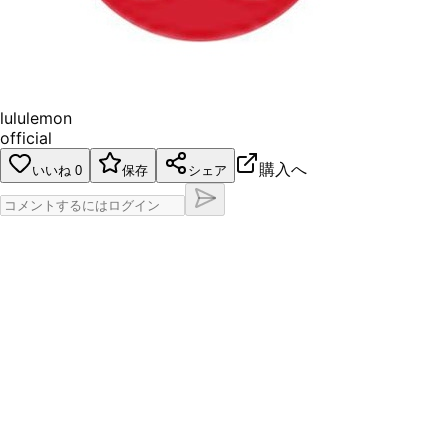
lululemon
official
購入へ
いいね
0
保存
シェア