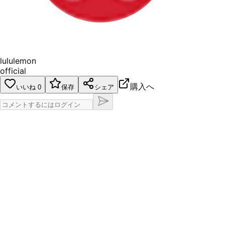
lululemon
official
購入へ
いいね
0
保存
シェア