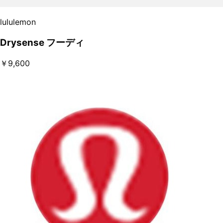
lululemon
Drysense フーディ
￥9,600