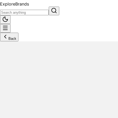
Explore
Brands
Back