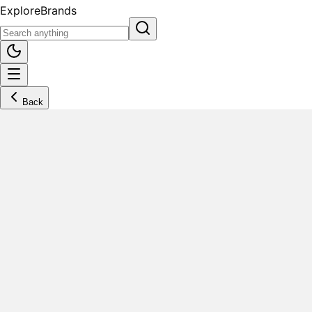
Explore
Brands
Back