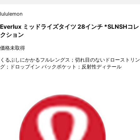
lululemon
Everlux ミッドライズタイツ 28インチ *SLNSHコレ
クション
価格未取得
くるぶしにかかるフルレングス；切れ目のないドローストリン
グ；ドロップイン バックポケット；反射性ディテール