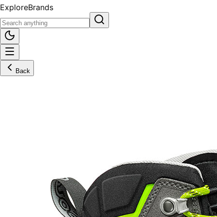
Explore
Brands
Back