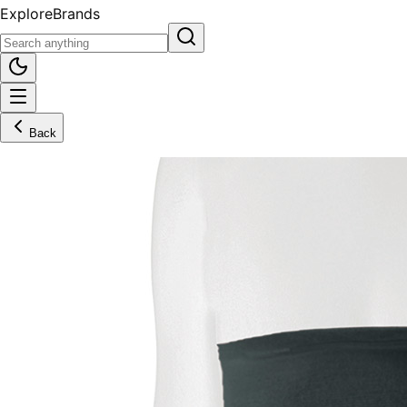
Explore
Brands
Back