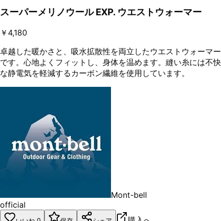
スーパーメリノウール EXP. ウエストウォーマー
￥4,180
卓越した暖かさと、吸水拡散性を両立したウエストウォーマー
です。心地よくフィットし、身体を温めます。縫い糸には不快
な静電気を軽減するカーボン繊維を使用しています。
Mont-bell
official
購入へ
いいね
0
保存
シェア