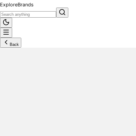
Explore
Brands
Back