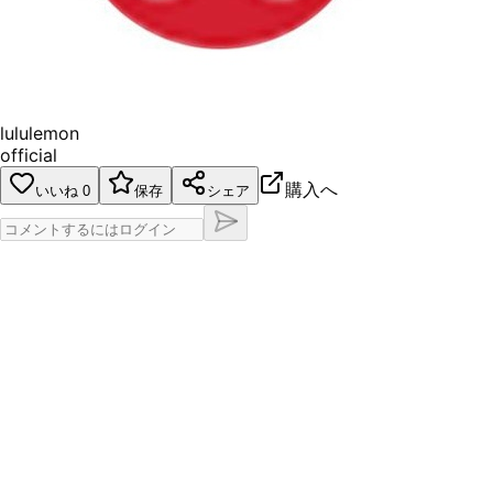
lululemon
official
購入へ
いいね
0
保存
シェア