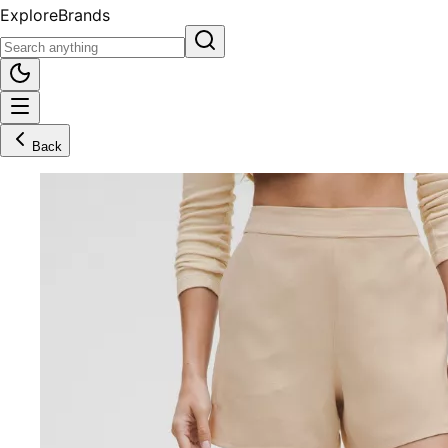
Explore
Brands
Back